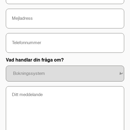
Mejladress
Telefonnummer
Vad handlar din fråga om?
Beskriv
din
fråga/problem