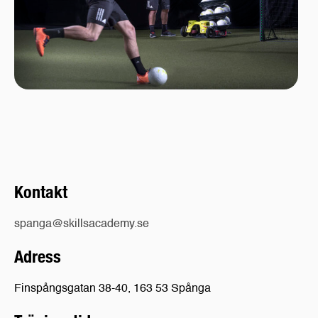
Kontakt
spanga@skillsacademy.se
Adress
Finspångsgatan 38-40, 163 53 Spånga