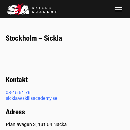
Stockholm – Sickla
Kontakt
08-15 51 76
sickla@skillsacademy.se
Adress
Planiavägen 3, 131 54 Nacka