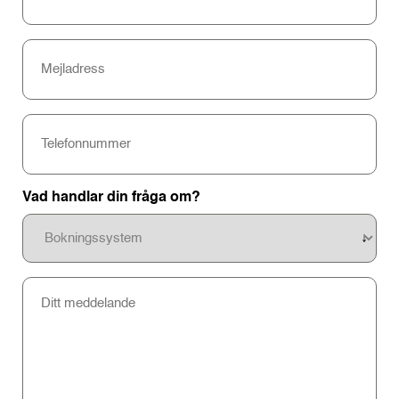
Mejladress
Telefonnummer
Vad handlar din fråga om?
Beskriv
din
fråga/problem