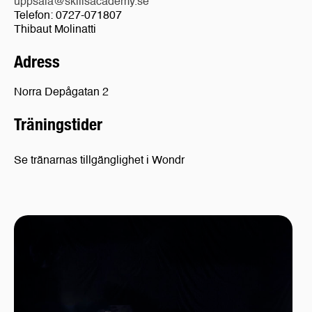
uppsala@skillsacademy.se
Telefon: 0727-071807
Thibaut Molinatti
Adress
Norra Depågatan 2
Träningstider
Se tränarnas tillgänglighet i Wondr