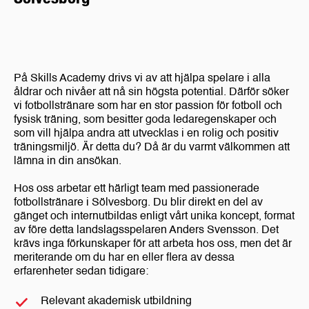
På Skills Academy drivs vi av att hjälpa spelare i alla
åldrar och nivåer att nå sin högsta potential. Därför söker
vi fotbollstränare som har en stor passion för fotboll och
fysisk träning, som besitter goda ledaregenskaper och
som vill hjälpa andra att utvecklas i en rolig och positiv
träningsmiljö. Är detta du? Då är du varmt välkommen att
lämna in din ansökan.
Hos oss arbetar ett härligt team med passionerade
fotbollstränare i Sölvesborg. Du blir direkt en del av
gänget och internutbildas enligt vårt unika koncept, format
av före detta landslagsspelaren Anders Svensson. Det
krävs inga förkunskaper för att arbeta hos oss, men det är
meriterande om du har en eller flera av dessa
erfarenheter sedan tidigare:
Relevant akademisk utbildning